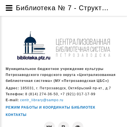
Библиотека № 7 - Структура - О нас - Муниципальное бюджетное учреждение культуры Петрозаводского городского округа «Централизованная библиотечная система» (МУ «Петрозаводская ЦБС»)
Муниципальное бюджетное учреждение культуры
Петрозаводского городского округа «Централизованная
библиотечная система» (МУ «Петрозаводская ЦБС»)
Адрес:
185031, г. Петрозаводск, Октябрьский пр-кт., д.7
Телефон:
8 (814) 274-36-50, +7 (921) 017-17-99
E-mail:
centr_library@sampo.ru
РЕЖИМ РАБОТЫ И КООРДИНАТЫ БИБЛИОТЕК
КОНТАКТЫ